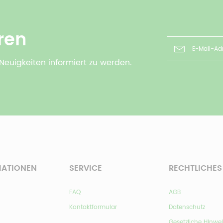
ren
Neuigkeiten informiert zu werden.
MATIONEN
SERVICE
RECHTLICHES
FAQ
AGB
Kontaktformular
Datenschutz
Gesetzliche Hinwe