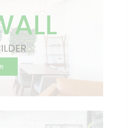
WALL
ILDER
EN