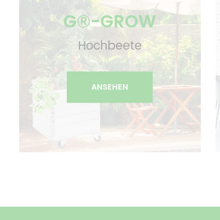
G®-GROW
Hochbeete
ANSEHEN